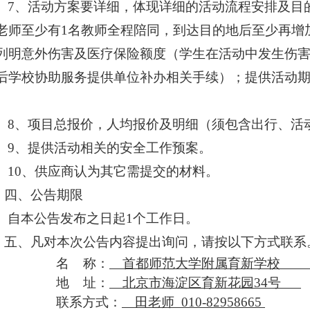
7
、活动方案要详细，体现详细的活动流程安排及目
老师至少有1名教师全程陪同，到达目的地后至少再增
列明意外伤害及医疗保险额度（学生在活动中发生伤
后学校协助服务提供单位补办相关手续）；提供活动
。
8
、项目总报价，人均报价及明细（须包含出行、活
9
、提供活动相关的安全工作预案。
10
、供应商认为其它需提交的材料。
四、公告期限
自本公告发布之日起1个工作日。
五、凡对本次公告内容提出询问，请按以下方式联系
名 称：
首都师范大学附属育新学校
地 址：
北京市海淀区育新花园34号
联系方式：
田老师 010-82958665