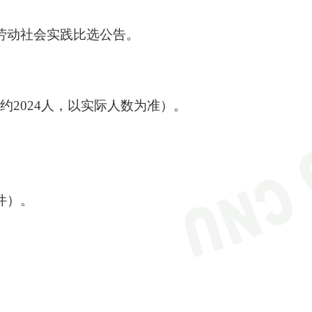
生劳动社会实践比选公告。
2024人，以实际人数为准）。
件）。