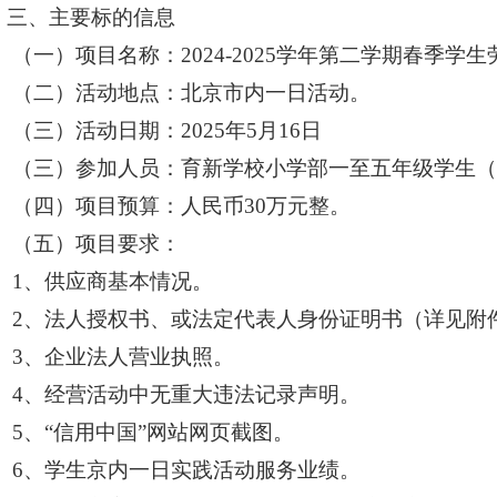
三、主要标的信息
（一）项目名称：2024-2025学年第二学期春季学
（二）活动地点：北京市内一日活动。
（三）活动日期：2025年5月16日
（三）参加人员：育新学校小学部一至五年级学生（约
（四）项目预算：人民币30万元整。
（五）项目要求：
1
、供应商基本情况。
2
、法人授权书、或法定代表人身份证明书（详见附
3
、企业法人营业执照。
4
、经营活动中无重大违法记录声明。
5
、“信用中国”网站网页截图。
6
、学生京内一日实践活动服务业绩。