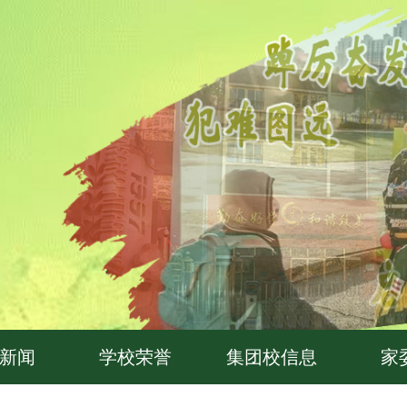
新闻
学校荣誉
集团校信息
家