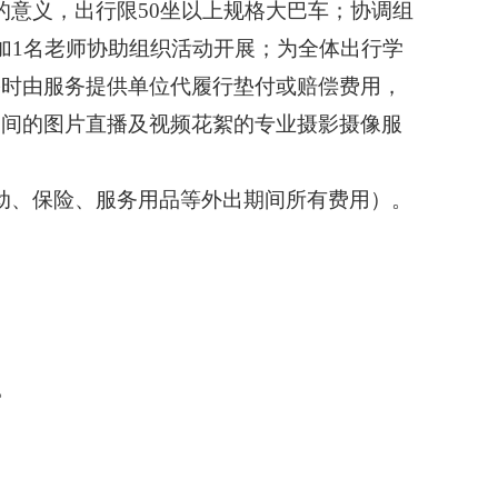
的意义，出行限50坐以上规格大巴车；协调组
加1名老师协助组织活动开展；为全体出行学
害时由服务提供单位代履行垫付或赔偿费用，
期间的图片直播及视频花絮的专业摄影摄像服
动、保险、服务用品等外出期间所有费用）。
。