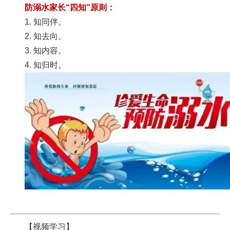
防溺水家长“四知”原则：
1. 知同伴。
2. 知去向。
3. 知内容。
4. 知归时。
【视频学习】