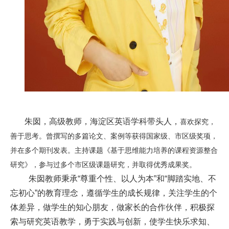
招
生
通
知
联
系
朱囡，高级教师，
海淀区
英语学科带头人，
喜欢探究，
善于思考。曾撰写的多篇论文、案例等获得国家级、市区级奖项，
我
并在多个期刊发表。主持课题《基于思维能力培养的课程资源整合
们
研究》，参与过多个市区级课题研究，并取得优秀成果奖。
朱囡教师秉承“尊重个性、以人为本”和“脚踏实地、不
忘初心”的教育理念，遵循学生的成长规律，关注学生的个
体差异，做学生的知心朋友，做家长的合作伙伴，积极探
索与研究英语教学，勇于实践与创新，使学生快乐求知、