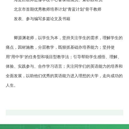
招
北京市首期优秀教师培养计划“青蓝计划”骨干教师
发表、参与编写多篇论文及书籍
生
通
卿源渊老师，以学生为本，坚持关注学生的需求，理解学生的
知
痛点，因材施教，分层教学，既狠抓基础亦培养能力；坚持使
联
用“用中学“的任务型和项目型教学法；引导帮助学生感悟、理解、
体验、实践参与、合作学习语言；关注同学们的英语能力的培养和
系
全面发展，以助他们优秀的英语能力进入理想的大学，走向成功的
我
人生。
们