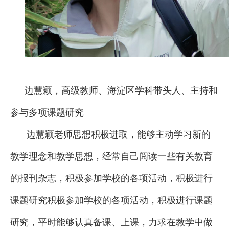
招
生
通
知
边慧颖，高级教师、
海淀区学科带头人、
主持和
联
参与多项课题研究
系
边慧颖老师思想积极进取，能够主动学习新的
我
教学理念和教学思想，经常自己阅读一些有关教育
们
的报刊杂志，积极参加学校的各项活动，积极进行
课题研究积极参加学校的各项活动，积极进行课题
研究，平时能够认真备课、上课，力求在教学中做