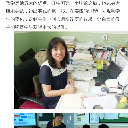
教学是她最大的优点。在学习完一个理论之后，她总会大
招
胆地尝试，迈出实践的第一步。在实践的过程中去观察学
生的变化，走到学生中间去调研改变的效果，让自己的教
生
学能够使学生获得更大的提升。
通
知
联
系
我
们